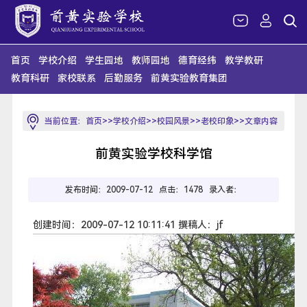
首页
学校介绍
学生园地
教师园地
德育经纬
教学教研
教育科研
家校联系
后勤服务
前黄实验教育集团
当前位置：
首页
>>
学校介绍
>>
校园风景
>>
老校印象
>>文章内容
前黄实验学校科学馆
发布时间：2009-07-12 点击：
1478 录入者：
创建时间：2009-07-12 10:11:41 撰稿人：jf