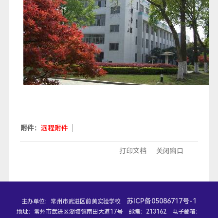
附件：
远程附件
打印文档
关闭窗口
苏ICP备05086717号-1
主办单位：常州市武进区前黄实验学校
地址：常州市武进区湖塘镇南田大道17号 邮编：213162 电子邮箱：