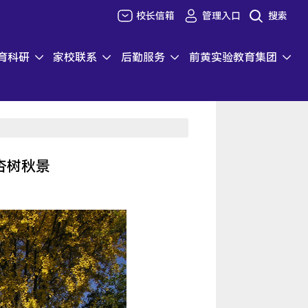
校长信箱
管理入口
搜索
育科研
家校联系
后勤服务
前黄实验教育集团
杏树秋景