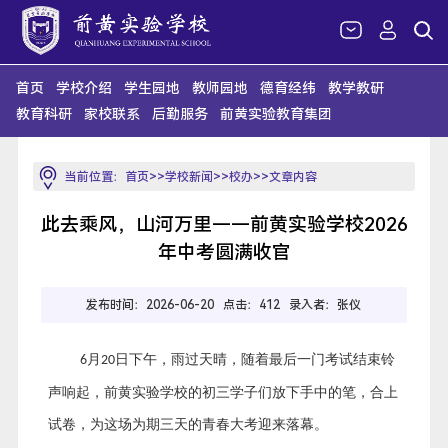
首页
学校介绍
学生园地
教师园地
德育经纬
教学教研
教育科研
家校联系
后勤服务
前黄实验教育集团
当前位置：
首页
>>
学校新闻
>>
校办
>>文章内容
此去乘风，山河万里——前黄实验学校2026
年中考圆满收官
发布时间：2026-06-20 点击：
412 录入者：张仪
月
日下午，雨过天晴，随着最后一门考试结束铃
6
20
声响起，前黄实验学校的初三学子们放下手中的笔，合上
试卷，为这场为期三天的青春大考迎来落幕。