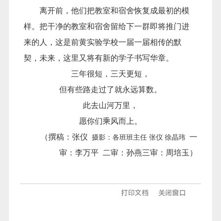
离开前，他们把教室和宿舍恢复成最初的模
样。把干净的教室和宿舍留给下一群即将推门进
来的人，这是前黄实验学校一届一届相传的默
契，未来，这里又将有新的学子书写华章。
三年很短，三天更短，
但有些路走过了就永远算数。
此去山河万里，
愿你们乘风而上。
（撰稿
：张仪
一
摄影：
各班班主任
张仪
徐晶玮
审：李万平
二审：孙燕三审：周培玉
）
打印文档
关闭窗口