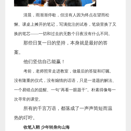
清晨，雨渐渐停歇，但没有人因为终点在望而松
懈。课桌上摊开的笔记，写满批注的试卷，笔袋里换了又
换的笔芯
——一切和过去的无数个日夜没有什么不同。
那些日复一日的坚持，本身就是最好的答
案。
他们坚信自己能赢！
考前，老师照常走进教室，做最后的答疑和叮嘱。
没有隆重的仪式，没有煽情的话语，只是一道题的解法、
一个易错点的提醒、一句
“再看一眼题干”。朴素得像每一
次寻常的课堂。
所有的千言万语，都落成了一声声简短而温
热的叮咛。
收笔入鞘
少年转身向山海